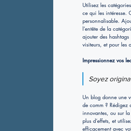
Utilisez les catégorie
ce qui les intéresse.
personnalisable. Ajou
l’entête de la catég
ajouter des hashtags 
visiteurs, et pour les 
Impressionnez vos lec
Soyez original
Un blog donne une vo
de comm ? Rédigez des
innovantes, ou sur la
plus d’effets, et uti
efficacement avec vo