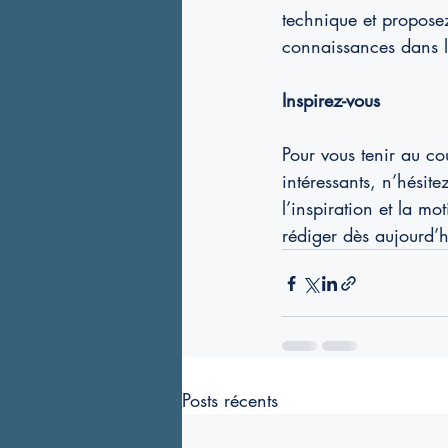
technique et propose
connaissances dans 
Inspirez-vous
Pour vous tenir au co
intéressants, n’hésit
l’inspiration et la m
rédiger dès aujourd’h
Posts récents