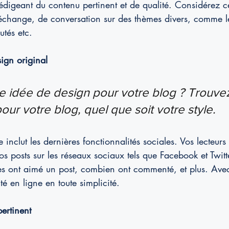
 rédigeant du contenu pertinent et de qualité. Considérez c
hange, de conversation sur des thèmes divers, comme le
utés etc.
ign original
 idée de design pour votre blog ? Trouvez
our votre blog, quel que soit votre style.
nclut les dernières fonctionnalités sociales. Vos lecteurs
s posts sur les réseaux sociaux tels que Facebook et Twitte
s ont aimé un post, combien ont commenté, et plus. Ave
 en ligne en toute simplicité.
ertinent