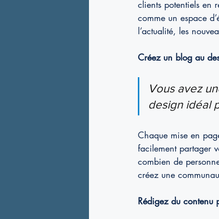
clients potentiels en
comme un espace d’éc
l’actualité, les nouvea
Créez un blog au des
Vous avez une
design idéal p
Chaque mise en page i
facilement partager vo
combien de personne
créez une communauté
Rédigez du contenu p