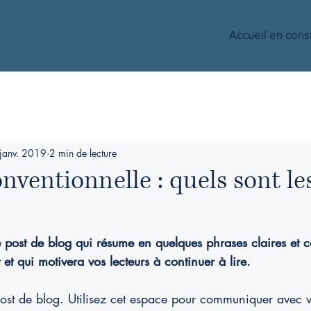
Accueil en cons
janv. 2019
2 min de lecture
nventionnelle : quels sont le
e post de blog qui résume en quelques phrases claires et c
et qui motivera vos lecteurs à continuer à lire.
ost de blog. Utilisez cet espace pour communiquer avec vo