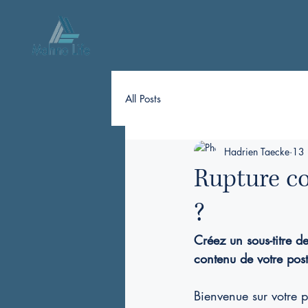
All Posts
Hadrien Taecke
13 
Rupture co
?
Créez un sous-titre d
contenu de votre post 
Bienvenue sur votre p