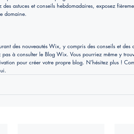
z des astuces et conseils hebdomadaires, exposez fièreme
le domaine. 
urant des nouveautés Wix, y compris des conseils et des ar
ez pas à consulter le Blog Wix. Vous pourriez même y trou
otivation pour créer votre propre blog. N’hésitez plus ! 
ui. 